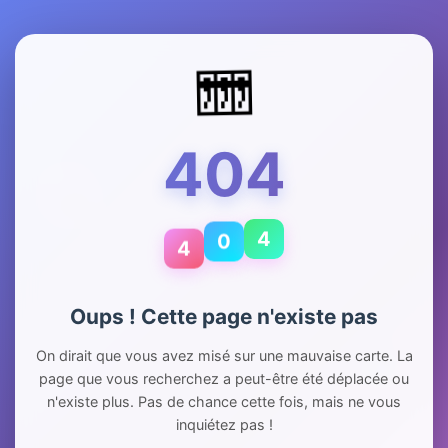
🎰
404
4
0
4
Oups ! Cette page n'existe pas
On dirait que vous avez misé sur une mauvaise carte. La
page que vous recherchez a peut-être été déplacée ou
n'existe plus. Pas de chance cette fois, mais ne vous
inquiétez pas !